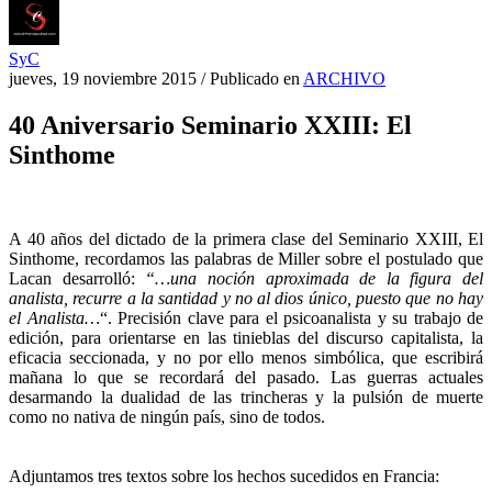
SyC
jueves, 19 noviembre 2015
/
Publicado en
ARCHIVO
40 Aniversario Seminario XXIII: El
–
A 40 años del dictado de la primera clase del Seminario XXIII, El
Sinthome, recordamos las palabras de Miller sobre el postulado que
Lacan desarrolló:
“…una noción aproximada de la figura del
analista, recurre a la santidad y no al dios único, puesto que no hay
el Analista…
“. Precisión clave para el psicoanalista y su trabajo de
edición, para orientarse en las tinieblas del discurso capitalista, la
eficacia seccionada, y no por ello menos simbólica, que escribirá
mañana lo que se recordará del pasado. Las guerras actuales
desarmando la dualidad de las trincheras y la pulsión de muerte
como no nativa de ningún país, sino de todos.
–
–
Adjuntamos tres textos sobre los hechos sucedidos en Francia: