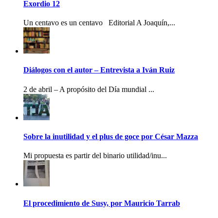
Exordio 12
Un centavo es un centavo Editorial A Joaquín,...
Diálogos con el autor – Entrevista a Iván Ruiz
2 de abril – A propósito del Día mundial ...
Sobre la inutilidad y el plus de goce por César Mazza
Mi propuesta es partir del binario utilidad/inu...
El procedimiento de Susy, por Mauricio Tarrab