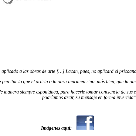
 aplicado a las obras de arte […] Lacan, pues, no aplicará el psicoanális
ercibir lo que el artista o la obra reprimen sino, más bien, que la obra
de manera siempre espontánea, para hacerle tomar conciencia de sus even
podríamos decir, su mensaje en forma invertida”
,
Imágenes aquí: