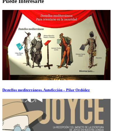
Puede Interesarte
Destellos mediterráneos. Autoficción – Pilar Ordóñez