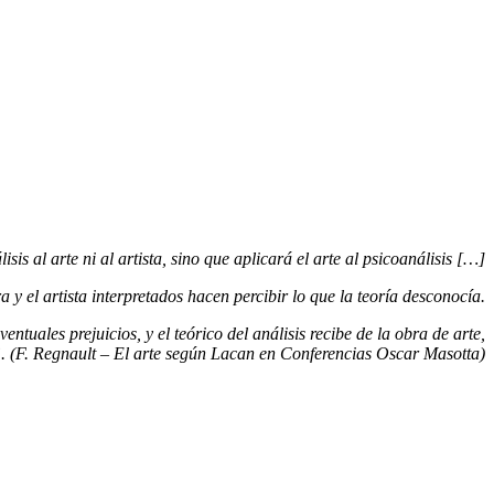
is al arte ni al artista, sino que aplicará el arte al psicoanálisis […]
 y el artista interpretados hacen percibir lo que la teoría desconocía.
tuales prejuicios, y el teórico del análisis recibe de la obra de arte,
. (F. Regnault – El arte según Lacan en Conferencias Oscar Masotta)