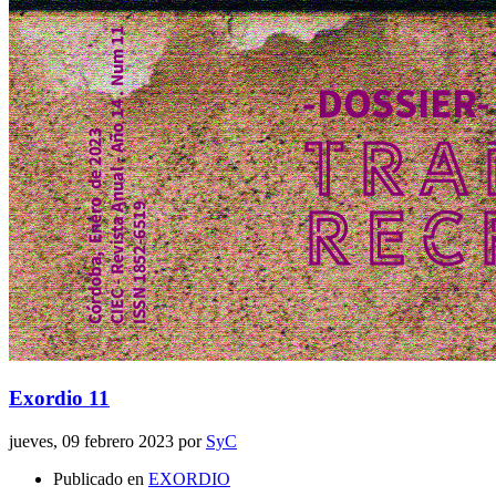
Exordio 11
jueves, 09 febrero 2023
por
SyC
Publicado en
EXORDIO