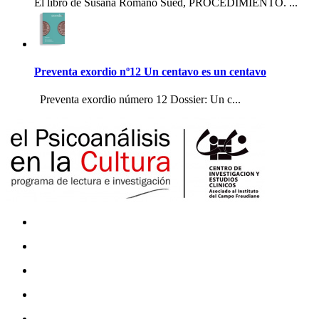
El libro de Susana Romano Sued, PROCEDIMIENTO. ...
Preventa exordio nº12 Un centavo es un centavo
Preventa exordio número 12 Dossier: Un c...