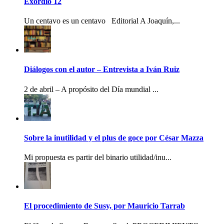
Exordio 12
Un centavo es un centavo Editorial A Joaquín,...
Diálogos con el autor – Entrevista a Iván Ruiz
2 de abril – A propósito del Día mundial ...
Sobre la inutilidad y el plus de goce por César Mazza
Mi propuesta es partir del binario utilidad/inu...
El procedimiento de Susy, por Mauricio Tarrab