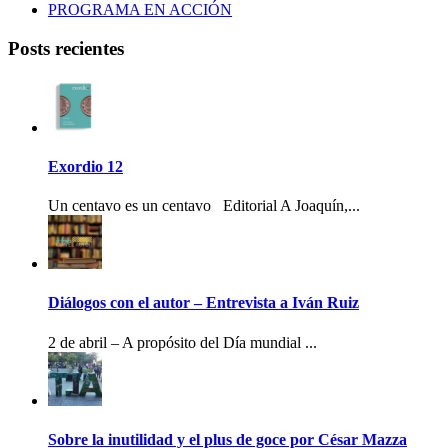
PROGRAMA EN ACCIÓN
Posts recientes
Exordio 12
Un centavo es un centavo Editorial A Joaquín,...
Diálogos con el autor – Entrevista a Iván Ruiz
2 de abril – A propósito del Día mundial ...
Sobre la inutilidad y el plus de goce por César Mazza