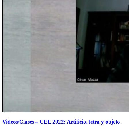
Videos/Clases – CEL 2022: Artificio, letra y objeto