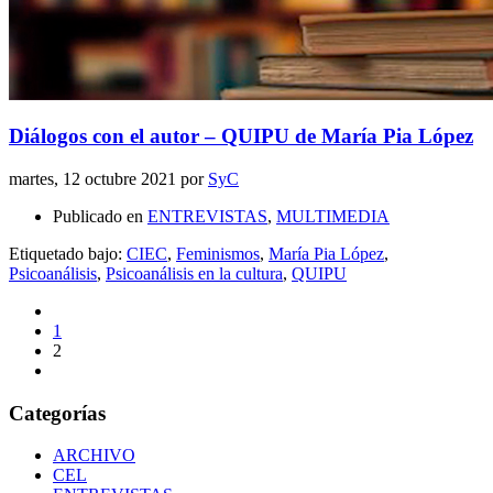
Diálogos con el autor – QUIPU de María Pia López
martes, 12 octubre 2021
por
SyC
Publicado en
ENTREVISTAS
,
MULTIMEDIA
Etiquetado bajo:
CIEC
,
Feminismos
,
María Pia López
,
Psicoanálisis
,
Psicoanálisis en la cultura
,
QUIPU
1
2
Categorías
ARCHIVO
CEL