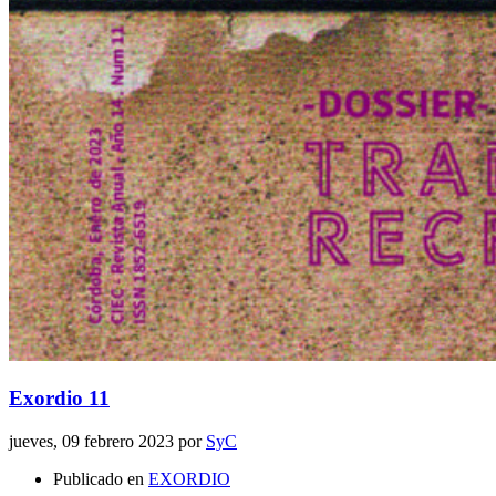
Exordio 11
jueves, 09 febrero 2023
por
SyC
Publicado en
EXORDIO