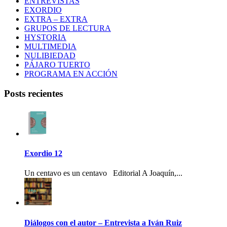
ENTREVISTAS
EXORDIO
EXTRA – EXTRA
GRUPOS DE LECTURA
HYSTORIA
MULTIMEDIA
NULIBIEDAD
PÁJARO TUERTO
PROGRAMA EN ACCIÓN
Posts recientes
Exordio 12
Un centavo es un centavo Editorial A Joaquín,...
Diálogos con el autor – Entrevista a Iván Ruiz